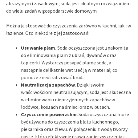
abrazyjnym i zasadowym, soda jest idealnym rozwiązaniem
do wielu zadań w gospodarstwie domowym.
Można ją stosować do czyszczenia zarówno w kuchni, jak i w
łazience. Oto niektóre z jej zastosowań:
Usuwanie plam.
Soda oczyszczona jest znakomita
do eliminowania plam z ubrań, dywanów oraz
tapicerki. Wystarczy posypać plamę sodą, a
następnie delikatnie wetrzeć ją w materiał, co
pomoże zneutralizować brud.
Neutralizacja zapachów.
Dzięki swoim
właściwościom neutralizującym, soda jest skuteczna
w eliminowaniu nieprzyjemnych zapachów w
lodówce, koszach na śmieci oraz w butach.
Czyszczenie powierzchni.
Soda oczyszczona może
być używana do czyszczenia blatu kuchennego,
piekarnika oraz zlewu. W połączeniu z wodą tworzy
pastę, która efektywnie usuwa zanieczyszczenia i