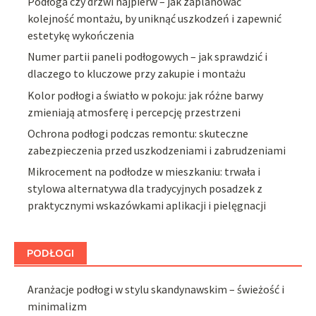
Podłoga czy drzwi najpierw – jak zaplanować
kolejność montażu, by uniknąć uszkodzeń i zapewnić
estetykę wykończenia
Numer partii paneli podłogowych – jak sprawdzić i
dlaczego to kluczowe przy zakupie i montażu
Kolor podłogi a światło w pokoju: jak różne barwy
zmieniają atmosferę i percepcję przestrzeni
Ochrona podłogi podczas remontu: skuteczne
zabezpieczenia przed uszkodzeniami i zabrudzeniami
Mikrocement na podłodze w mieszkaniu: trwała i
stylowa alternatywa dla tradycyjnych posadzek z
praktycznymi wskazówkami aplikacji i pielęgnacji
PODŁOGI
Aranżacje podłogi w stylu skandynawskim – świeżość i
minimalizm