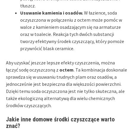
tłuszcz.
Usuwanie kamienia i osadów.
W łazience, soda
oczyszczona w połączeniu z octem może pomóc w
walce z kamieniem osadzającym się na armaturze
oraz w toalecie. Reakcja tych dwóch substancji
tworzy efektywny środek czyszczący, który pomoże
przywrócić blask ceramice.
Aby uzyskać jeszcze lepsze efekty czyszczenia, można
łączyć sodę oczyszczoną z
octem
. Ta kombinacja doskonale
sprawdza się w usuwaniu trudnych plam oraz osadów, a
jednocześnie jest bezpieczna dla większości powierzchni.
Dzięki temu soda oczyszczona jest nie tylko skuteczna, ale
także ekologiczną alternatywą dla wielu chemicznych
środków czyszczących.
Jakie inne domowe środki czyszczące warto
znać?