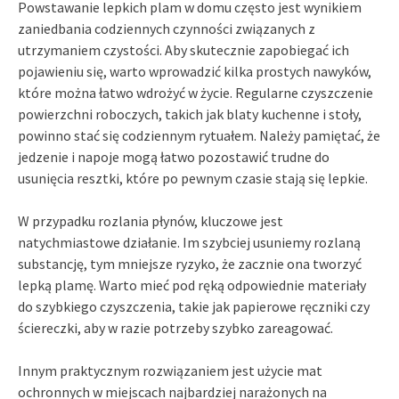
Powstawanie lepkich plam w domu często jest wynikiem
zaniedbania codziennych czynności związanych z
utrzymaniem czystości. Aby skutecznie zapobiegać ich
pojawieniu się, warto wprowadzić kilka prostych nawyków,
które można łatwo wdrożyć w życie. Regularne czyszczenie
powierzchni roboczych, takich jak blaty kuchenne i stoły,
powinno stać się codziennym rytuałem. Należy pamiętać, że
jedzenie i napoje mogą łatwo pozostawić trudne do
usunięcia resztki, które po pewnym czasie stają się lepkie.
W przypadku rozlania płynów, kluczowe jest
natychmiastowe działanie. Im szybciej usuniemy rozlaną
substancję, tym mniejsze ryzyko, że zacznie ona tworzyć
lepką plamę. Warto mieć pod ręką odpowiednie materiały
do szybkiego czyszczenia, takie jak papierowe ręczniki czy
ściereczki, aby w razie potrzeby szybko zareagować.
Innym praktycznym rozwiązaniem jest użycie mat
ochronnych w miejscach najbardziej narażonych na