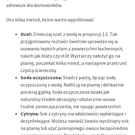
zdrowsze dla domowników.
Oto kilka metod, które warto wypróbować:
Ocet:
Zmieszaj ocet z wodą w proporcji 1:1. Tak
przygotowany roztwór świetnie sprawdza się w
usuwaniu lepkich plam z powierzchni kuchennych,
takich jak blaty czy stół. Wystarczy nałożyć go na
plamę, poczekać kilka minut, a następnie przetrzeć
czystą ściereczką.
Soda oczyszczona:
Stwórz pastę, łącząc sodę
oczyszczoną z wodą. Nałóż ją na plamę i delikatnie
pocieraj gąbką. Soda oczyszczona działa jak
naturalny środek abrazyjny i skutecznie usuwa
trudne zanieczyszczenia, nie rysując powierzchni.
Cytryna:
Sok z cytryny ma właściwości wybielające i
dezynfekujące. Możesz nanieść świeżo wyciśnięty sok
na plamę lub użyć pokrojonego owocu bezpośrednio