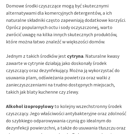
Domowe środki czyszczące mogą być skutecznymi
alternatywami dla komercyjnych detergentów, a ich
naturalne składniki często zapewniają dodatkowe korzyści.
Oprócz popularnych octu i sody oczyszczonej, warto
zwrócić uwagę na kilka innych skutecznych produktów,
które można łatwo znaleźć w większości domów.
Jednym z takich środków jest
cytryna
. Naturalne kwasy
zawarte w cytrynie działają jako doskonały środek
czyszczący oraz dezynfekujący. Można ją wykorzystać do
usuwania plam, odświeżania powietrza oraz walki z
zanieczyszczeniami na trudno dostępnych miejscach,
takich jak blaty kuchenne czy zlewy.
Alkohol izopropylowy
to kolejny wszechstronny środek
czyszczący. Jego właściwości antybakteryjne oraz zdolność
do szybkiego odparowywania czynią go idealnym do
dezynfekcji powierzchni, a także do usuwania tłuszczu oraz