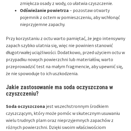
zmiękcza osady z wody, co ułatwia czyszczenie.
Odświeżanie powietrza
– pozostaw otwarty
pojemnik z octem w pomieszczeniu, aby wchłonąć
nieprzyjemne zapachy.
Przy korzystaniu z octu warto pamiętać, że jego intensywny
zapach szybko ulatnia się, więc nie powinien stanowić
długotrwałej uciążliwości. Dodatkowo, przed użyciem octu w
przypadku nowych powierzchni lub materiałów, warto
przeprowadzić test na małym fragmencie, aby upewnić się,
że nie spowoduje to ich uszkodzenia.
Jakie zastosowanie ma soda oczyszczona w
czyszczeniu?
Soda oczyszczona
jest wszechstronnym środkiem
czyszczącym, który może pomóc w skutecznym usuwaniu
wielu trudnych plam oraz nieprzyjemnych zapachów z
różnych powierzchni. Dzięki swoim właściwościom