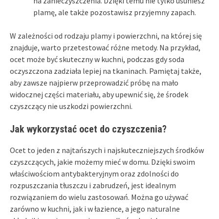
na zanieczyszczenia. Dzięki temu nie tylko usuniesz
plamę, ale także pozostawisz przyjemny zapach.
W zależności od rodzaju plamy i powierzchni, na której się
znajduje, warto przetestować różne metody. Na przykład,
ocet może być skuteczny w kuchni, podczas gdy soda
oczyszczona zadziała lepiej na tkaninach. Pamiętaj także,
aby zawsze najpierw przeprowadzić próbę na mało
widocznej części materiału, aby upewnić się, że środek
czyszczący nie uszkodzi powierzchni.
Jak wykorzystać ocet do czyszczenia?
Ocet to jeden z najtańszych i najskuteczniejszych środków
czyszczących, jakie możemy mieć w domu. Dzięki swoim
właściwościom antybakteryjnym oraz zdolności do
rozpuszczania tłuszczu i zabrudzeń, jest idealnym
rozwiązaniem do wielu zastosowań. Można go używać
zarówno w kuchni, jak i w łazience, a jego naturalne