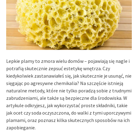
Lepkie plamy to zmora wielu domów – pojawiają się nagle i
potrafią skutecznie zepsuć estetykę wnętrza. Czy
kiedykolwiek zastanawiałeś się, jak skutecznie je usunąć, nie
sięgając po agresywne chemikalia? Na szczęście istnieją
naturalne metody, które nie tylko poradzą sobie z trudnymi
zabrudzeniami, ale także są bezpieczne dla środowiska. W
artykule odkryjesz, jak wykorzystać proste składniki, takie
jak ocet czy soda oczyszczona, do walki z tymi uporczywymi
plamami, oraz poznasz kilka skutecznych sposobów na ich
zapobieganie.