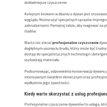
dokładniejsze czyszczenie.
Kolejnym krokiem w dbaniu o dywan jest stosowa
wyglądu. Można użyć specjalnych sprayów impregn
zabrudzeniami. Pamiętaj także, aby reagować na pl
śladów.
Warto też zlecać
profesjonalne czyszczenie
dywa
dogłębnym usunięciu brudu, który może być trudny
dostęp do specjalistycznych technologii i detergen
uszkadzają materiału.
Podsumowując, odpowiednia konserwacja dywanu p
intensywnym światłem słonecznym oraz profesjona
wydłużenia jego żywotności.
Kiedy warto skorzystać z usług profesjo
Profesjonalne czyszczenie dywanów to usługa, któ