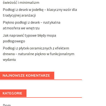
świeżość i minimalizm
Podłogi z desek w jodełkę – klasyczny wzór dla
tradycyjnej aranżacji
Piękno podłogi z desek – rustykalna
atmosfera we wnętrzu
Jak naprawić typowe błędy mopa
podłogowego
Podłogi z płytek ceramicznych z efektem
drewna – naturalne piękno w funkcjonalnym
wydaniu
NAJNOWSZE KOMENTARZE
KATEGORIE
Dom