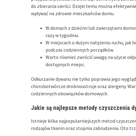
do zbierania sierści. Dzięki temu można efektywn
wpływać na zdrowie mieszkańców domu.
W domach z dziećmi lub zwierzętami domow
razy w tygodniu.
W miejscach o dużym natężeniu ruchu, jak 
podczas codziennych porządków.
Warto również zwrócić uwagę na użycie odp
dostępnych miejsc.
Odkurzanie dywanu nie tylko poprawia jego wygląd,
chorobotwórcze drobnoustroje oraz alergeny. War
codziennych obowiązków domowych.
Jakie są najlepsze metody czyszczenia 
Istnieje kilka najpopularniejszych metod czyszcz
rodzajów tkanin oraz stopnia zabrudzenia. Oto trzy