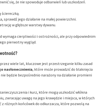
nić się, że nie spowoduje odbarwień lub uszkodzeń.
ą ściereczką.
, sprawdź jego działanie na małej powierzchni.
etrację w głębsze warstwy dywanu.
 wymaga cierpliwości i ostrożności, ale przy odpowiednim
jego pierwotny wygląd.
ywotność?
przez wiele lat, kluczowe jest przestrzeganie kilku zasad
o nasłonecznienia
, które może prowadzić do blaknięcia
e nie będzie bezpośrednio narażony na działanie promieni
zanieczyszczenia i kurz, które mogą uszkodzić włókna
u, zwracając uwagę na jego krawędzie i miejsca, w których
ać z różnych końcówek do odkurzacza, które pozwolą na