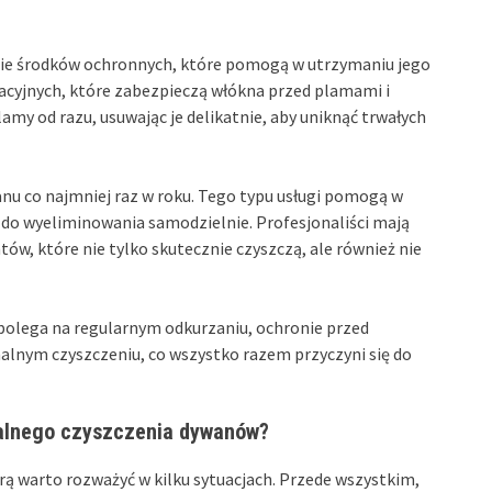
nie środków ochronnych, które pomogą w utrzymaniu jego
acyjnych, które zabezpieczą włókna przed plamami i
amy od razu, usuwając je delikatnie, aby uniknąć trwałych
nu co najmniej raz w roku. Tego typu usługi pomogą w
 do wyeliminowania samodzielnie. Profesjonaliści mają
tów, które nie tylko skutecznie czyszczą, ale również nie
olega na regularnym odkurzaniu, ochronie przed
lnym czyszczeniu, co wszystko razem przyczyni się do
nalnego czyszczenia dywanów?
rą warto rozważyć w kilku sytuacjach. Przede wszystkim,