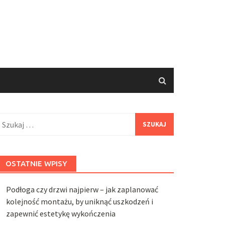
zukaj:
OSTATNIE WPISY
Podłoga czy drzwi najpierw – jak zaplanować
kolejność montażu, by uniknąć uszkodzeń i
zapewnić estetykę wykończenia