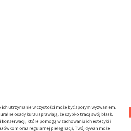
e ich utrzymanie w czystości może być sporym wyzwaniem.
ralne osady kurzu sprawiają, że szybko tracą swój blask.
 konserwacji, które pomogą w zachowaniu ich estetyki i
kazówkom oraz regularnej pielęgnacji, Twój dywan może