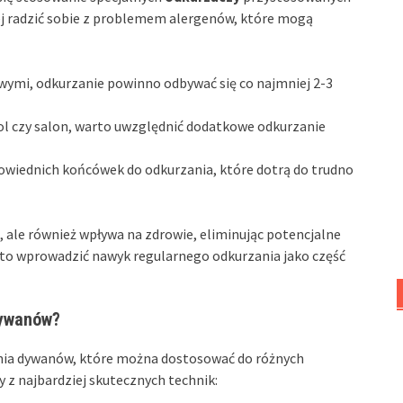
iej radzić sobie z problemem alergenów, które mogą
ymi, odkurzanie powinno odbywać się co najmniej 2-3
hol czy salon, warto uwzględnić dodatkowe odkurzanie
owiednich końcówek do odkurzania, które dotrą do trudno
 ale również wpływa na zdrowie, eliminując potencjalne
to wprowadzić nawyk regularnego odkurzania jako część
dywanów?
enia dywanów, które można dostosować do różnych
 z najbardziej skutecznych technik: