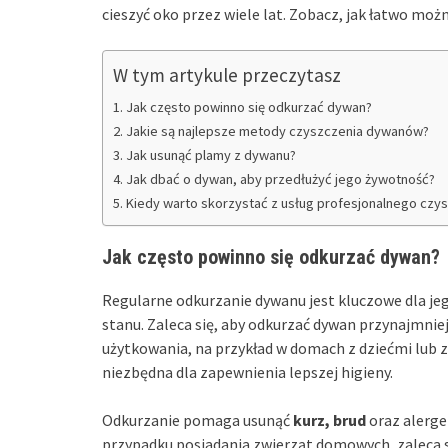
cieszyć oko przez wiele lat. Zobacz, jak łatwo mo
W tym artykule przeczytasz
Jak często powinno się odkurzać dywan?
Jakie są najlepsze metody czyszczenia dywanów?
Jak usunąć plamy z dywanu?
Jak dbać o dywan, aby przedłużyć jego żywotność?
Kiedy warto skorzystać z usług profesjonalnego cz
Jak często powinno się odkurzać dywan?
Regularne odkurzanie dywanu jest kluczowe dla je
stanu. Zaleca się, aby odkurzać dywan przynajmni
użytkowania, na przykład w domach z dziećmi lub
niezbędna dla zapewnienia lepszej higieny.
Odkurzanie pomaga usunąć
kurz, brud
oraz alerge
przypadku posiadania zwierząt domowych, zaleca 