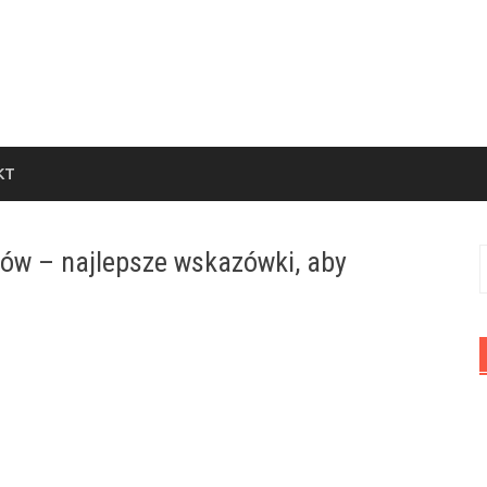
KT
ów – najlepsze wskazówki, aby
S