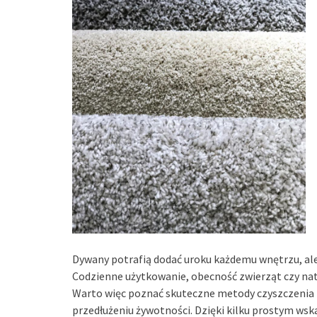
Dywany potrafią dodać uroku każdemu wnętrzu, al
Codzienne użytkowanie, obecność zwierząt czy natu
Warto więc poznać skuteczne metody czyszczenia i
przedłużeniu żywotności. Dzięki kilku prostym ws